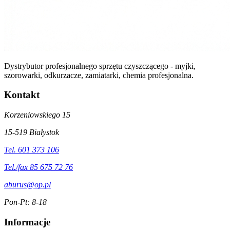
Dystrybutor profesjonalnego sprzętu czyszczącego - myjki,
szorowarki, odkurzacze, zamiatarki, chemia profesjonalna.
Kontakt
Korzeniowskiego 15
15-519 Białystok
Tel. 601 373 106
Tel./fax 85 675 72 76
aburus@op.pl
Pon-Pt: 8-18
Informacje