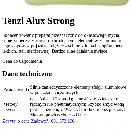
Tenzi Alux Strong
Skoncentrowany preparat przeznaczony do okresowego mycia
silnie zanieczyszczonych, korodujących elementów z aluminium i
jego stopów w pojazdach ciężarowych oraz innych stopów metali
lekkich, stali nierdzewnej. Bardzo silne działanie myjące.
Cena do uzgodnienia
Dane techniczne
Silnie zanieczyszczone elementy (felgi) aluminiowe
Zastosowania
w pojazdach ciężarowych.
od 1:3 do 1:10 z wodą; nanosić spryskiwaczem
Metody
ręcznym lub pneumatycznym; Szybko zmyć wodą
użycia
pod ciśnieniem; UWAGA! Produkt niebezpieczny!
Matowi powierzchnie szklane.
Zapytaj o cenę
Zadzwoń: 601 373 106