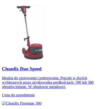
Cleanfix Duo Speed
Idealna do szorowania i polerowania. Pracuje w dwóch
wybieranych przez użytkownika prędkościach: 190 lub 380
obrotów/minutę. W obudowie metalowej.
Cena do uzgodnienia