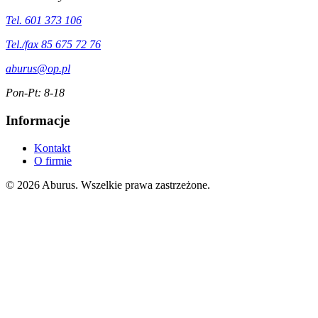
Tel. 601 373 106
Tel./fax 85 675 72 76
aburus@op.pl
Pon-Pt: 8-18
Informacje
Kontakt
O firmie
© 2026 Aburus. Wszelkie prawa zastrzeżone.