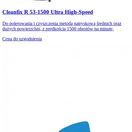
Cleanfix R 53-1500 Ultra High-Speed
Do polerowania i czyszczenia metodą natryskową średnich oraz
dużych powierzchni, z prędkością 1500 obrotów na minutę.
Cena do uzgodnienia