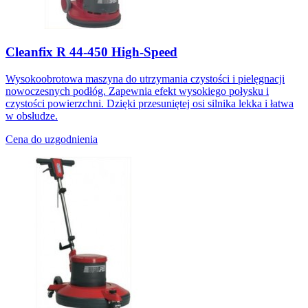
Cleanfix R 44-450 High-Speed
Wysokoobrotowa maszyna do utrzymania czystości i pielęgnacji
nowoczesnych podłóg. Zapewnia efekt wysokiego połysku i
czystości powierzchni. Dzięki przesuniętej osi silnika lekka i łatwa
w obsłudze.
Cena do uzgodnienia