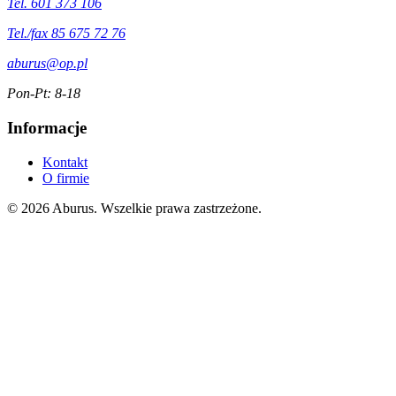
Tel. 601 373 106
Tel./fax 85 675 72 76
aburus@op.pl
Pon-Pt: 8-18
Informacje
Kontakt
O firmie
© 2026 Aburus. Wszelkie prawa zastrzeżone.