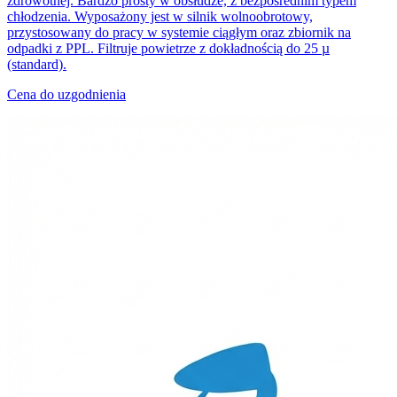
zdrowotnej. Bardzo prosty w obsłudze, z bezpośrednim typem
chłodzenia. Wyposażony jest w silnik wolnoobrotowy,
przystosowany do pracy w systemie ciągłym oraz zbiornik na
odpadki z PPL. Filtruje powietrze z dokładnością do 25 µ
(standard).
Cena do uzgodnienia