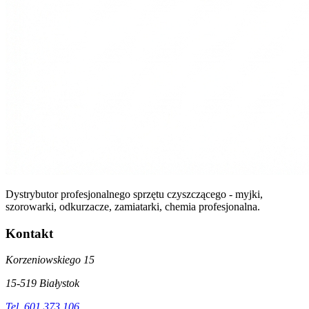
Dystrybutor profesjonalnego sprzętu czyszczącego - myjki,
szorowarki, odkurzacze, zamiatarki, chemia profesjonalna.
Kontakt
Korzeniowskiego 15
15-519 Białystok
Tel. 601 373 106