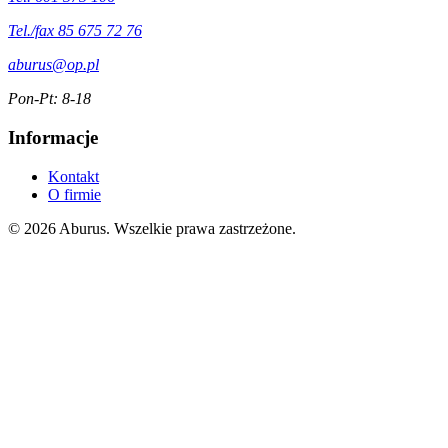
Tel./fax 85 675 72 76
aburus@op.pl
Pon-Pt: 8-18
Informacje
Kontakt
O firmie
© 2026 Aburus. Wszelkie prawa zastrzeżone.