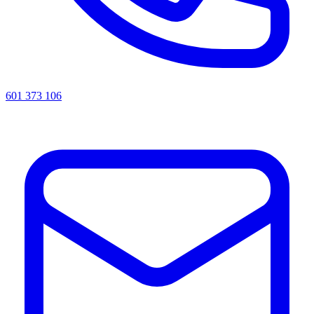
601 373 106