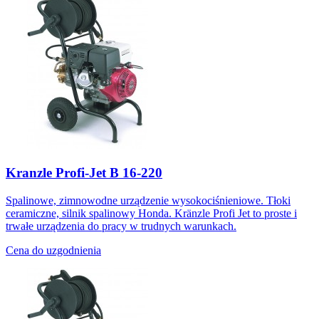
Kranzle Profi-Jet B 16-220
Spalinowe, zimnowodne urządzenie wysokociśnieniowe. Tłoki
ceramiczne, silnik spalinowy Honda. Kränzle Profi Jet to proste i
trwałe urządzenia do pracy w trudnych warunkach.
Cena do uzgodnienia