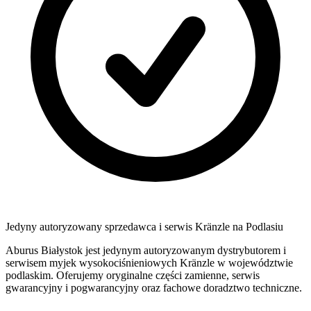
Jedyny autoryzowany sprzedawca i serwis Kränzle na Podlasiu
Aburus Białystok jest jedynym autoryzowanym dystrybutorem i
serwisem myjek wysokociśnieniowych Kränzle w województwie
podlaskim. Oferujemy oryginalne części zamienne, serwis
gwarancyjny i pogwarancyjny oraz fachowe doradztwo techniczne.