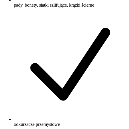
pady, bonety, siatki szlifujące, krążki ścierne
odkurzacze przemysłowe