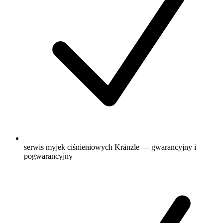
serwis myjek ciśnieniowych Kränzle — gwarancyjny i
pogwarancyjny