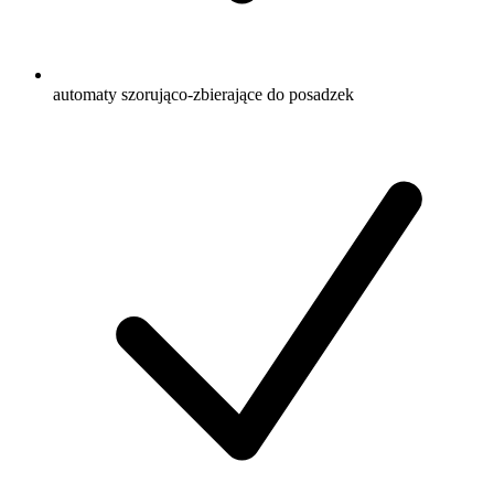
automaty szorująco-zbierające do posadzek