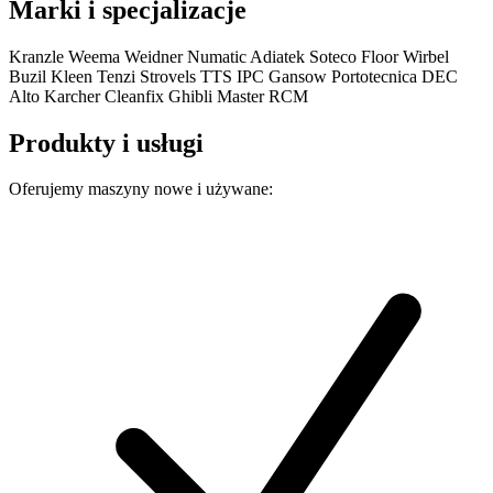
Marki i specjalizacje
Kranzle
Weema
Weidner
Numatic
Adiatek
Soteco
Floor
Wirbel
Buzil
Kleen
Tenzi
Strovels
TTS
IPC Gansow
Portotecnica
DEC
Alto
Karcher
Cleanfix
Ghibli
Master
RCM
Produkty i usługi
Oferujemy maszyny nowe i używane: