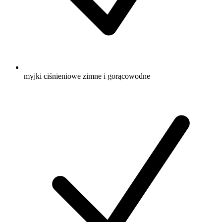
myjki ciśnieniowe zimne i gorącowodne