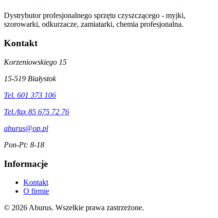
Dystrybutor profesjonalnego sprzętu czyszczącego - myjki,
szorowarki, odkurzacze, zamiatarki, chemia profesjonalna.
Kontakt
Korzeniowskiego 15
15-519 Białystok
Tel. 601 373 106
Tel./fax 85 675 72 76
aburus@op.pl
Pon-Pt: 8-18
Informacje
Kontakt
O firmie
© 2026 Aburus. Wszelkie prawa zastrzeżone.