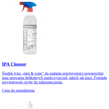
IPA Cleaner
Środek typu „mist & wipe” do nadania przejrzystości powierzchni
oraz usuwania delikatnych zanieczyszczeń, takich jak kurz. Formuła
przygotowuje szybę do zabezpieczenia.
Cena do uzgodnienia