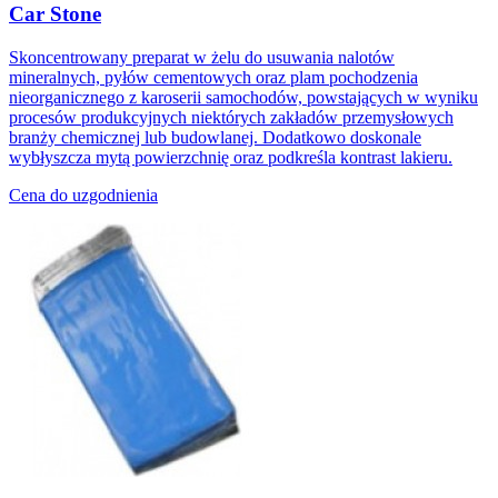
Car Stone
Skoncentrowany preparat w żelu do usuwania nalotów
mineralnych, pyłów cementowych oraz plam pochodzenia
nieorganicznego z karoserii samochodów, powstających w wyniku
procesów produkcyjnych niektórych zakładów przemysłowych
branży chemicznej lub budowlanej. Dodatkowo doskonale
wybłyszcza mytą powierzchnię oraz podkreśla kontrast lakieru.
Cena do uzgodnienia