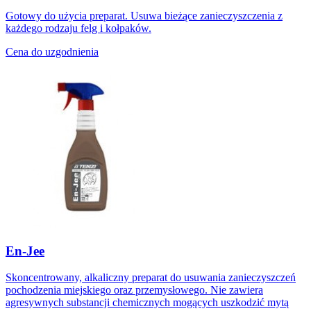
Gotowy do użycia preparat. Usuwa bieżące zanieczyszczenia z
każdego rodzaju felg i kołpaków.
Cena do uzgodnienia
En-Jee
Skoncentrowany, alkaliczny preparat do usuwania zanieczyszczeń
pochodzenia miejskiego oraz przemysłowego. Nie zawiera
agresywnych substancji chemicznych mogących uszkodzić mytą