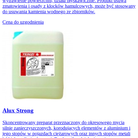
wytrawienie powierzchni; działa błyskawicznie. Produkt usuwa
zmatowienia i osady z klocków hamulcowych, może być stosowany
do usuwania kamienia wodnego ze zbiorników.
Cena do uzgodnienia
Alux Strong
Skoncentrowany preparat przeznaczony do okresowego mycia
silnie zanieczyszczonych, korodujących elementów z aluminium i
jego stopów w pojazdach ciężarowych oraz innych stopów metali