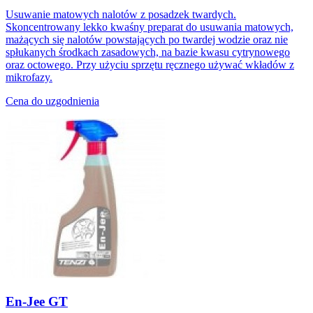
Usuwanie matowych nalotów z posadzek twardych.
Skoncentrowany lekko kwaśny preparat do usuwania matowych,
mażących się nalotów powstających po twardej wodzie oraz nie
spłukanych środkach zasadowych, na bazie kwasu cytrynowego
oraz octowego. Przy użyciu sprzętu ręcznego używać wkładów z
mikrofazy.
Cena do uzgodnienia
En-Jee GT