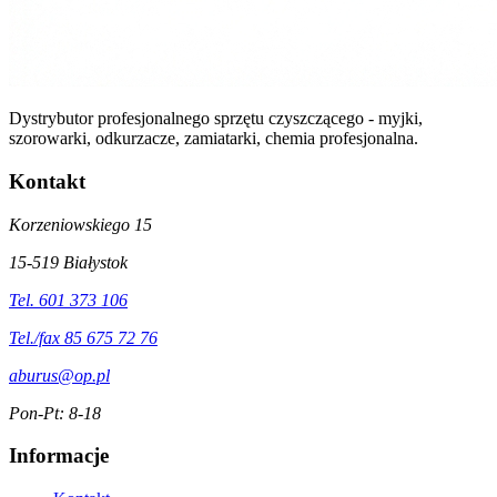
Dystrybutor profesjonalnego sprzętu czyszczącego - myjki,
szorowarki, odkurzacze, zamiatarki, chemia profesjonalna.
Kontakt
Korzeniowskiego 15
15-519 Białystok
Tel. 601 373 106
Tel./fax 85 675 72 76
aburus@op.pl
Pon-Pt: 8-18
Informacje