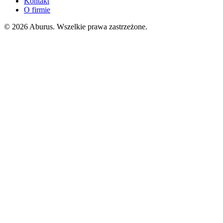
Kontakt
O firmie
© 2026 Aburus. Wszelkie prawa zastrzeżone.