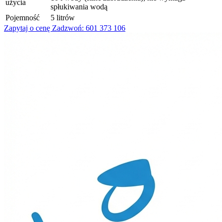
użycia
spłukiwania wodą
Pojemność
5 litrów
Zapytaj o cenę
Zadzwoń: 601 373 106