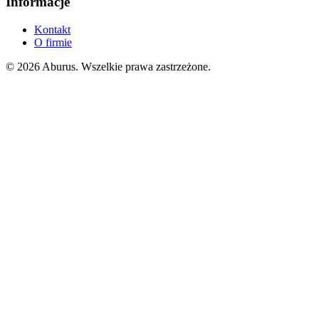
Informacje
Kontakt
O firmie
© 2026 Aburus. Wszelkie prawa zastrzeżone.