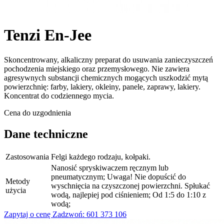
Tenzi En-Jee
Skoncentrowany, alkaliczny preparat do usuwania zanieczyszczeń
pochodzenia miejskiego oraz przemysłowego. Nie zawiera
agresywnych substancji chemicznych mogących uszkodzić mytą
powierzchnię: farby, lakiery, okleiny, panele, zaprawy, lakiery.
Koncentrat do codziennego mycia.
Cena do uzgodnienia
Dane techniczne
Zastosowania
Felgi każdego rodzaju, kołpaki.
Nanosić spryskiwaczem ręcznym lub
pneumatycznym; Uwaga! Nie dopuścić do
Metody
wyschnięcia na czyszczonej powierzchni. Spłukać
użycia
wodą, najlepiej pod ciśnieniem; Od 1:5 do 1:10 z
wodą;
Zapytaj o cenę
Zadzwoń: 601 373 106