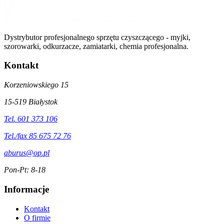
Dystrybutor profesjonalnego sprzętu czyszczącego - myjki,
szorowarki, odkurzacze, zamiatarki, chemia profesjonalna.
Kontakt
Korzeniowskiego 15
15-519 Białystok
Tel. 601 373 106
Tel./fax 85 675 72 76
aburus@op.pl
Pon-Pt: 8-18
Informacje
Kontakt
O firmie