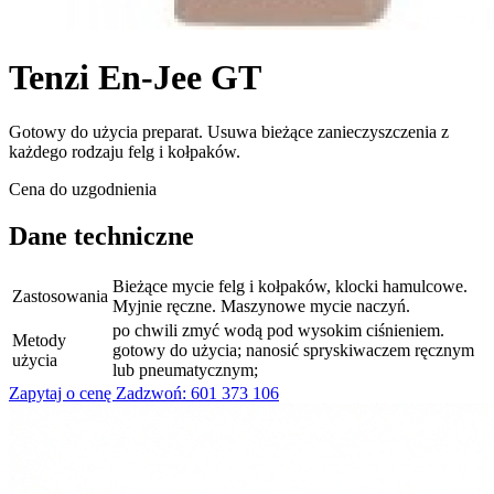
Tenzi En-Jee GT
Gotowy do użycia preparat. Usuwa bieżące zanieczyszczenia z
każdego rodzaju felg i kołpaków.
Cena do uzgodnienia
Dane techniczne
Bieżące mycie felg i kołpaków, klocki hamulcowe.
Zastosowania
Myjnie ręczne. Maszynowe mycie naczyń.
po chwili zmyć wodą pod wysokim ciśnieniem.
Metody
gotowy do użycia; nanosić spryskiwaczem ręcznym
użycia
lub pneumatycznym;
Zapytaj o cenę
Zadzwoń: 601 373 106