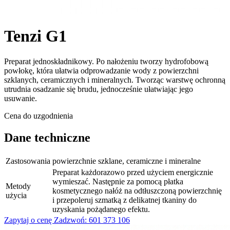
Tenzi G1
Preparat jednoskładnikowy. Po nałożeniu tworzy hydrofobową
powłokę, która ułatwia odprowadzanie wody z powierzchni
szklanych, ceramicznych i mineralnych. Tworząc warstwę ochronną
utrudnia osadzanie się brudu, jednocześnie ułatwiając jego
usuwanie.
Cena do uzgodnienia
Dane techniczne
Zastosowania
powierzchnie szklane, ceramiczne i mineralne
Preparat każdorazowo przed użyciem energicznie
wymieszać. Następnie za pomocą płatka
Metody
kosmetycznego nałóż na odtłuszczoną powierzchnię
użycia
i przepoleruj szmatką z delikatnej tkaniny do
uzyskania pożądanego efektu.
Zapytaj o cenę
Zadzwoń: 601 373 106