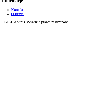
Informacje
Kontakt
O firmie
© 2026 Aburus. Wszelkie prawa zastrzeżone.