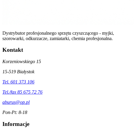
Dystrybutor profesjonalnego sprzętu czyszczącego - myjki,
szorowarki, odkurzacze, zamiatarki, chemia profesjonalna.
Kontakt
Korzeniowskiego 15
15-519 Białystok
Tel. 601 373 106
Tel./fax 85 675 72 76
aburus@op.pl
Pon-Pt: 8-18
Informacje