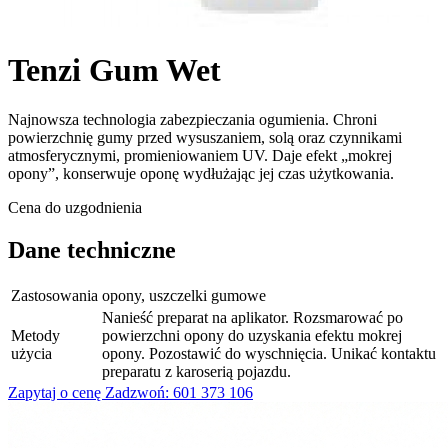
Tenzi Gum Wet
Najnowsza technologia zabezpieczania ogumienia. Chroni
powierzchnię gumy przed wysuszaniem, solą oraz czynnikami
atmosferycznymi, promieniowaniem UV. Daje efekt „mokrej
opony”, konserwuje oponę wydłużając jej czas użytkowania.
Cena do uzgodnienia
Dane techniczne
Zastosowania
opony, uszczelki gumowe
Nanieść preparat na aplikator. Rozsmarować po
Metody
powierzchni opony do uzyskania efektu mokrej
użycia
opony. Pozostawić do wyschnięcia. Unikać kontaktu
preparatu z karoserią pojazdu.
Zapytaj o cenę
Zadzwoń: 601 373 106