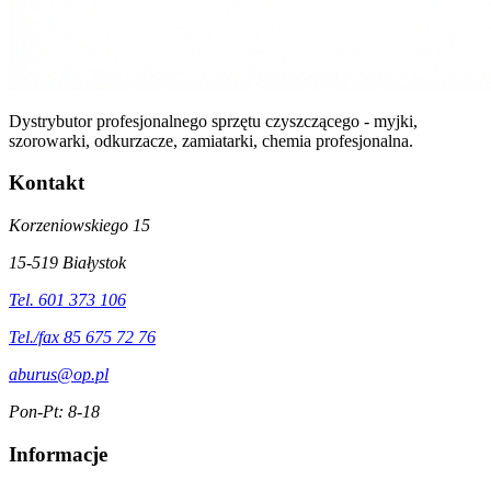
Dystrybutor profesjonalnego sprzętu czyszczącego - myjki,
szorowarki, odkurzacze, zamiatarki, chemia profesjonalna.
Kontakt
Korzeniowskiego 15
15-519 Białystok
Tel. 601 373 106
Tel./fax 85 675 72 76
aburus@op.pl
Pon-Pt: 8-18
Informacje