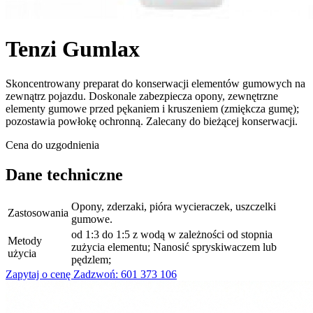
Tenzi Gumlax
Skoncentrowany preparat do konserwacji elementów gumowych na
zewnątrz pojazdu. Doskonale zabezpiecza opony, zewnętrzne
elementy gumowe przed pękaniem i kruszeniem (zmiękcza gumę);
pozostawia powłokę ochronną. Zalecany do bieżącej konserwacji.
Cena do uzgodnienia
Dane techniczne
Opony, zderzaki, pióra wycieraczek, uszczelki
Zastosowania
gumowe.
od 1:3 do 1:5 z wodą w zależności od stopnia
Metody
zużycia elementu; Nanosić spryskiwaczem lub
użycia
pędzlem;
Zapytaj o cenę
Zadzwoń: 601 373 106