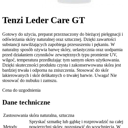
Tenzi Leder Care GT
Gotowy do użycia, preparat przeznaczony do bieżącej pielęgnacji i
odświeżania skóry naturalnej oraz sztucznej. Dzięki zawartości
substancji nawilżających zapobiega przesuszeniu i pękaniu. W
naturalny sposób ożywia barwę skóry, uelastycznia oraz uodparnia
przed działaniem czynników zewnętrznych typu promienie UV,
wilgoć, temperatura przedłużając tym samym okres użytkowania.
Dzięki skuteczności produktu czysta i zakonserwowana skóra jest
bardziej trwała i odporna na zniszczenia. Stosować do skór
lakierowanych i skór delikatnych o trwałej barwie. Uwaga! Nie
stosować do nubuku i zamszu.
Cena do uzgodnienia
Dane techniczne
Zastosowania
skóra naturalna, sztuczna
Spryskać szmatkę lub gąbkę i rozprowadzić na całej
Metody
powierzchni skóry, pozostawić do wyschnięcia. W