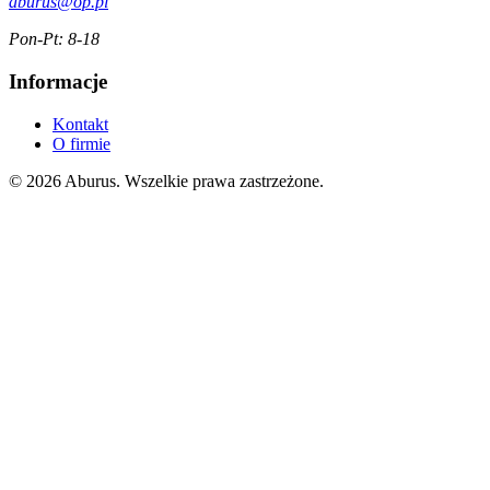
aburus@op.pl
Pon-Pt: 8-18
Informacje
Kontakt
O firmie
© 2026 Aburus. Wszelkie prawa zastrzeżone.