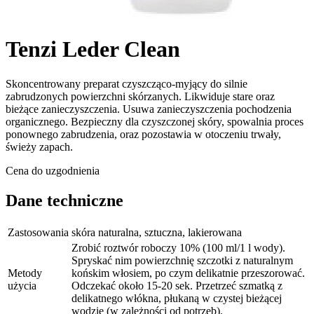
Tenzi Leder Clean
Skoncentrowany preparat czyszcząco-myjący do silnie
zabrudzonych powierzchni skórzanych. Likwiduje stare oraz
bieżące zanieczyszczenia. Usuwa zanieczyszczenia pochodzenia
organicznego. Bezpieczny dla czyszczonej skóry, spowalnia proces
ponownego zabrudzenia, oraz pozostawia w otoczeniu trwały,
świeży zapach.
Cena do uzgodnienia
Dane techniczne
Zastosowania
skóra naturalna, sztuczna, lakierowana
Zrobić roztwór roboczy 10% (100 ml/1 l wody).
Spryskać nim powierzchnię szczotki z naturalnym
Metody
końskim włosiem, po czym delikatnie przeszorować.
użycia
Odczekać około 15-20 sek. Przetrzeć szmatką z
delikatnego włókna, płukaną w czystej bieżącej
wodzie (w zależności od potrzeb).