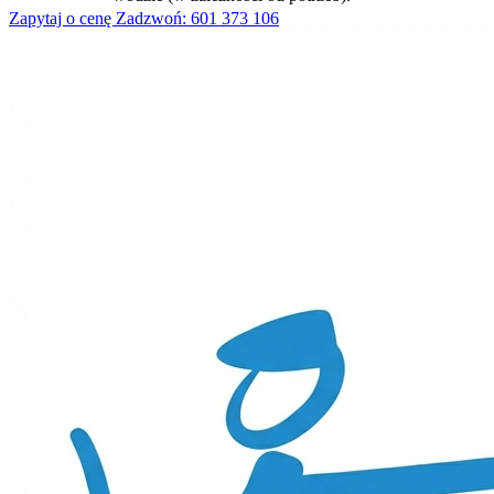
Zapytaj o cenę
Zadzwoń: 601 373 106