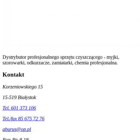
Dystrybutor profesjonalnego sprzętu czyszczącego - myjki,
szorowarki, odkurzacze, zamiatarki, chemia profesjonalna.
Kontakt
Korzeniowskiego 15
15-519 Białystok
Tel. 601 373 106
Tel./fax 85 675 72 76
aburus@op.pl
Pon-Pt: 8-18