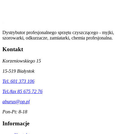
Dystrybutor profesjonalnego sprzętu czyszczącego - myjki,
szorowarki, odkurzacze, zamiatarki, chemia profesjonalna.
Kontakt
Korzeniowskiego 15
15-519 Białystok
Tel. 601 373 106
Tel./fax 85 675 72 76
aburus@op.pl
Pon-Pt: 8-18
Informacje