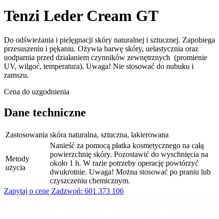
Tenzi Leder Cream GT
Do odświeżania i pielęgnacji skóry naturalnej i sztucznej. Zapobiega
przesuszeniu i pękaniu. Ożywia barwę skóry, uelastycznia oraz
uodparnia przed działaniem czynników zewnętrznych (promienie
UV, wilgoć, temperatura). Uwaga! Nie stosować do nubuku i
zamszu.
Cena do uzgodnienia
Dane techniczne
Zastosowania
skóra naturalna, sztuczna, lakierowana
Nanieść za pomocą płatka kosmetycznego na całą
powierzchnię skóry. Pozostawić do wyschnięcia na
Metody
około 1 h. W razie potrzeby operację powtórzyć
użycia
dwukrotnie. Uwaga! Można stosować po praniu lub
czyszczeniu chemicznym.
Zapytaj o cenę
Zadzwoń: 601 373 106