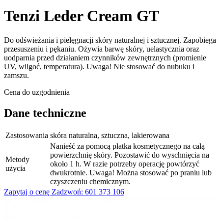
Tenzi Leder Cream GT
Do odświeżania i pielęgnacji skóry naturalnej i sztucznej. Zapobiega
przesuszeniu i pękaniu. Ożywia barwę skóry, uelastycznia oraz
uodparnia przed działaniem czynników zewnętrznych (promienie
UV, wilgoć, temperatura). Uwaga! Nie stosować do nubuku i
zamszu.
Cena do uzgodnienia
Dane techniczne
Zastosowania
skóra naturalna, sztuczna, lakierowana
Nanieść za pomocą płatka kosmetycznego na całą
powierzchnię skóry. Pozostawić do wyschnięcia na
Metody
około 1 h. W razie potrzeby operację powtórzyć
użycia
dwukrotnie. Uwaga! Można stosować po praniu lub
czyszczeniu chemicznym.
Zapytaj o cenę
Zadzwoń: 601 373 106