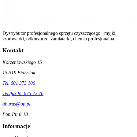
Dystrybutor profesjonalnego sprzętu czyszczącego - myjki,
szorowarki, odkurzacze, zamiatarki, chemia profesjonalna.
Kontakt
Korzeniowskiego 15
15-519 Białystok
Tel. 601 373 106
Tel./fax 85 675 72 76
aburus@op.pl
Pon-Pt: 8-18
Informacje