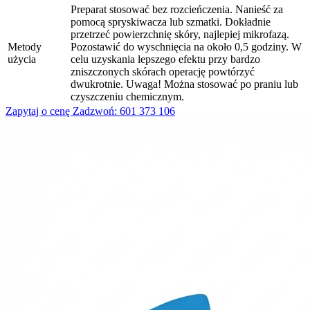
Preparat stosować bez rozcieńczenia. Nanieść za
pomocą spryskiwacza lub szmatki. Dokładnie
przetrzeć powierzchnię skóry, najlepiej mikrofazą.
Metody
Pozostawić do wyschnięcia na około 0,5 godziny. W
użycia
celu uzyskania lepszego efektu przy bardzo
zniszczonych skórach operację powtórzyć
dwukrotnie. Uwaga! Można stosować po praniu lub
czyszczeniu chemicznym.
Zapytaj o cenę
Zadzwoń: 601 373 106