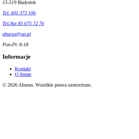
15-519 Białystok
Tel. 601 373 106
Tel./fax 85 675 72 76
aburus@op.pl
Pon-Pt: 8-18
Informacje
Kontakt
O firmie
© 2026 Aburus. Wszelkie prawa zastrzeżone.