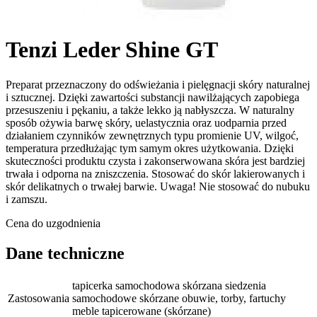
Tenzi Leder Shine GT
Preparat przeznaczony do odświeżania i pielęgnacji skóry naturalnej
i sztucznej. Dzięki zawartości substancji nawilżających zapobiega
przesuszeniu i pękaniu, a także lekko ją nabłyszcza. W naturalny
sposób ożywia barwę skóry, uelastycznia oraz uodparnia przed
działaniem czynników zewnętrznych typu promienie UV, wilgoć,
temperatura przedłużając tym samym okres użytkowania. Dzięki
skuteczności produktu czysta i zakonserwowana skóra jest bardziej
trwała i odporna na zniszczenia. Stosować do skór lakierowanych i
skór delikatnych o trwałej barwie. Uwaga! Nie stosować do nubuku
i zamszu.
Cena do uzgodnienia
Dane techniczne
tapicerka samochodowa skórzana siedzenia
Zastosowania
samochodowe skórzane obuwie, torby, fartuchy
meble tapicerowane (skórzane)