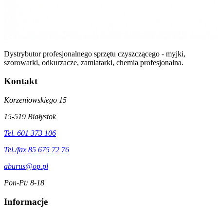
Dystrybutor profesjonalnego sprzętu czyszczącego - myjki,
szorowarki, odkurzacze, zamiatarki, chemia profesjonalna.
Kontakt
Korzeniowskiego 15
15-519 Białystok
Tel. 601 373 106
Tel./fax 85 675 72 76
aburus@op.pl
Pon-Pt: 8-18
Informacje