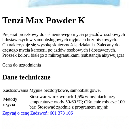
Tenzi Max Powder K
Preparat proszkowy do ciśnieniowego mycia pojazdów osobowych
i dostawczych w samoobsługowych myjniach bezdotykowych.
Charakteryzuje się wysoką skutecznością działania. Zalecany do
częstego mycia karoserii pojazdów osobowych i dostawczych.
Proszek koloru białego z mikrogranulkami (substancja aktywująca)
Cena do uzgodnienia
Dane techniczne
Zastosowania
Myjnie bezdotykowe, samoobsługowe.
Stosować w roztworach 1,5% w myjniach przy
Metody
temperaturze wody 50-60 ºC; Ciśnienie robocze 100
użycia
bar; Stosować zgodnie z programem myjni;
Zapytaj o cenę
Zadzwoń: 601 373 106