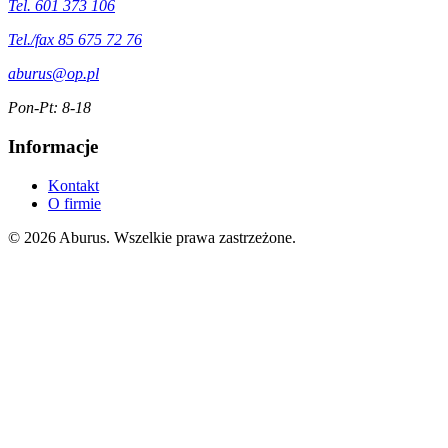
Tel. 601 373 106
Tel./fax 85 675 72 76
aburus@op.pl
Pon-Pt: 8-18
Informacje
Kontakt
O firmie
© 2026 Aburus. Wszelkie prawa zastrzeżone.