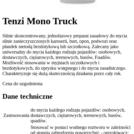
Tenzi Mono Truck
Silnie skoncentrowany, jednofazowy preparat zasadowy do mycia
silnie zanieczyszczonych karoserii, burt, opon, podwozi oraz
plandek metodą bezdotykową lub szczotkową. Zalecany jako
uniwersalny do mycia każdego rodzaju pojazdów: osobowych,
dostawczych, ciężarowych, terenowych, busów, Fuadów.
Możliwość stosowania w myjniach szczotkowych i
bezdotykowych, do oprysku wstępnego i do mycia zasadniczego.
Charakteryzuje się dużą skutecznością działania przez cały rok.
Cena do uzgodnienia
Dane techniczne
do mycia każdego rodzaju pojazdów: osobowych,
Zastosowania
dostawczych, ciężarowych, terenowych, busów,
quadów.
Stosować w postaci wodnego roztworu w zależności
od stopnia zabrudzenia powierzchni: - opryskiwacz: