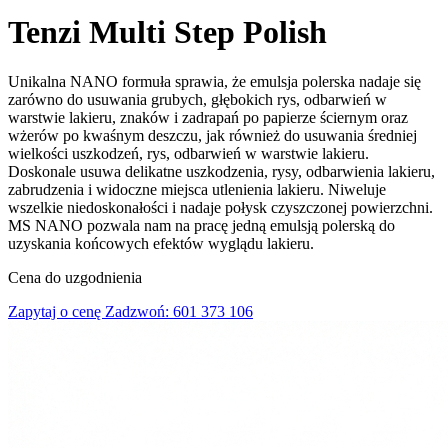
Tenzi Multi Step Polish
Unikalna NANO formuła sprawia, że emulsja polerska nadaje się
zarówno do usuwania grubych, głębokich rys, odbarwień w
warstwie lakieru, znaków i zadrapań po papierze ściernym oraz
wżerów po kwaśnym deszczu, jak również do usuwania średniej
wielkości uszkodzeń, rys, odbarwień w warstwie lakieru.
Doskonale usuwa delikatne uszkodzenia, rysy, odbarwienia lakieru,
zabrudzenia i widoczne miejsca utlenienia lakieru. Niweluje
wszelkie niedoskonałości i nadaje połysk czyszczonej powierzchni.
MS NANO pozwala nam na pracę jedną emulsją polerską do
uzyskania końcowych efektów wyglądu lakieru.
Cena do uzgodnienia
Zapytaj o cenę
Zadzwoń: 601 373 106