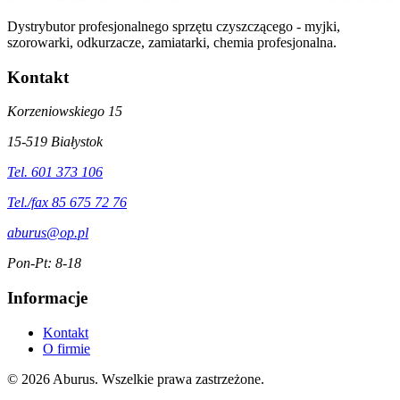
Dystrybutor profesjonalnego sprzętu czyszczącego - myjki,
szorowarki, odkurzacze, zamiatarki, chemia profesjonalna.
Kontakt
Korzeniowskiego 15
15-519 Białystok
Tel. 601 373 106
Tel./fax 85 675 72 76
aburus@op.pl
Pon-Pt: 8-18
Informacje
Kontakt
O firmie
© 2026 Aburus. Wszelkie prawa zastrzeżone.