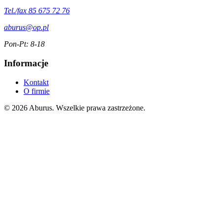
Tel./fax 85 675 72 76
aburus@op.pl
Pon-Pt: 8-18
Informacje
Kontakt
O firmie
© 2026 Aburus. Wszelkie prawa zastrzeżone.