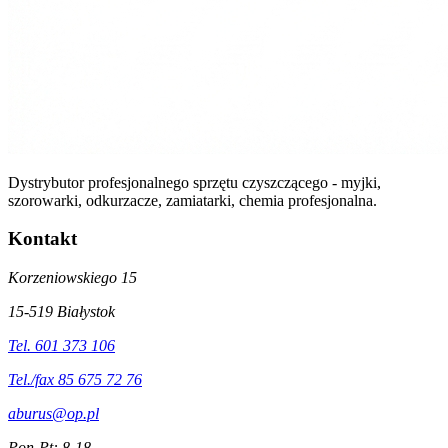
Dystrybutor profesjonalnego sprzętu czyszczącego - myjki,
szorowarki, odkurzacze, zamiatarki, chemia profesjonalna.
Kontakt
Korzeniowskiego 15
15-519 Białystok
Tel. 601 373 106
Tel./fax 85 675 72 76
aburus@op.pl
Pon-Pt: 8-18