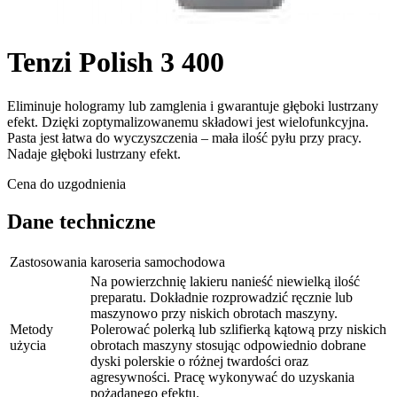
Tenzi Polish 3 400
Eliminuje hologramy lub zamglenia i gwarantuje głęboki lustrzany
efekt. Dzięki zoptymalizowanemu składowi jest wielofunkcyjna.
Pasta jest łatwa do wyczyszczenia – mała ilość pyłu przy pracy.
Nadaje głęboki lustrzany efekt.
Cena do uzgodnienia
Dane techniczne
Zastosowania
karoseria samochodowa
Na powierzchnię lakieru nanieść niewielką ilość
preparatu. Dokładnie rozprowadzić ręcznie lub
maszynowo przy niskich obrotach maszyny.
Metody
Polerować polerką lub szlifierką kątową przy niskich
użycia
obrotach maszyny stosując odpowiednio dobrane
dyski polerskie o różnej twardości oraz
agresywności. Pracę wykonywać do uzyskania
pożądanego efektu.