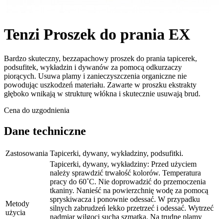
Tenzi Proszek do prania EX
Bardzo skuteczny, bezzapachowy proszek do prania tapicerek,
podsufitek, wykładzin i dywanów za pomocą odkurzaczy
piorących. Usuwa plamy i zanieczyszczenia organiczne nie
powodując uszkodzeń materiału. Zawarte w proszku ekstrakty
głęboko wnikają w strukturę włókna i skutecznie usuwają brud.
Cena do uzgodnienia
Dane techniczne
Zastosowania
Tapicerki, dywany, wykładziny, podsufitki.
Tapicerki, dywany, wykładziny: Przed użyciem
należy sprawdzić trwałość kolorów. Temperatura
pracy do 60˚C. Nie doprowadzić do przemoczenia
tkaniny. Nanieść na powierzchnię wodę za pomocą
spryskiwacza i ponownie odessać. W przypadku
Metody
silnych zabrudzeń lekko przetrzeć i odessać. Wytrzeć
użycia
nadmiar wilgoci suchą szmatką. Na trudne plamy