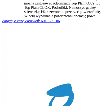
można zastosować odplamiacz Top Plam OXY lub
Top Plam CLOR. Podsufitki: Namoczyć gąbkę/
ściereczkę 1% roztworem i przetrzeć powierzchnię.
W celu wypłukania powierzchni operację powt
Zapytaj o cenę
Zadzwoń: 601 373 106