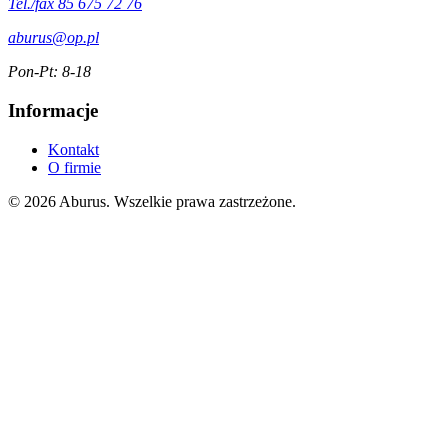
Tel./fax 85 675 72 76
aburus@op.pl
Pon-Pt: 8-18
Informacje
Kontakt
O firmie
© 2026 Aburus. Wszelkie prawa zastrzeżone.