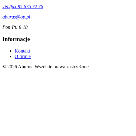
Tel./fax 85 675 72 76
aburus@op.pl
Pon-Pt: 8-18
Informacje
Kontakt
O firmie
© 2026 Aburus. Wszelkie prawa zastrzeżone.