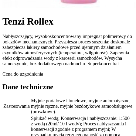
Tenzi Rollex
Nabłyszczający, wysokoskoncentrowany impregnat polimerowy do
pojazdów mechanicznych. Przyspiesza proces suszenia; doskonale
zabezpiecza lakiery samochodowe przed ujemnym działaniem
czynników atmosferycznych (temperatura, wilgotność). Zapewnia
efekt odprowadzania wody z karoserii samochodów. Wysycha
samoczynnie, bez dodatkowego nadmuchu. Superkoncentrat.
Cena do uzgodnienia
Dane techniczne
Myjnie portalowe i tunelowe, myjnie automatyczne,
Zastosowania
myjnie ręczne, myjnie bezdotykowe samoobsługowe
(proszkowe).
Spłukać wodą; Konserwacja i nabłyszczanie: 1:500
z wodą (20ml/ 10 l wody); Proces nabłyszczania i
konserwacji zgodnie z programem myjni; W
przypadku mycia ręcznego nanosić za pomocą