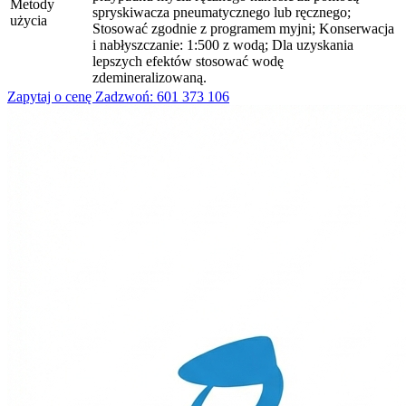
Metody
spryskiwacza pneumatycznego lub ręcznego;
użycia
Stosować zgodnie z programem myjni; Konserwacja
i nabłyszczanie: 1:500 z wodą; Dla uzyskania
lepszych efektów stosować wodę
zdemineralizowaną.
Zapytaj o cenę
Zadzwoń: 601 373 106