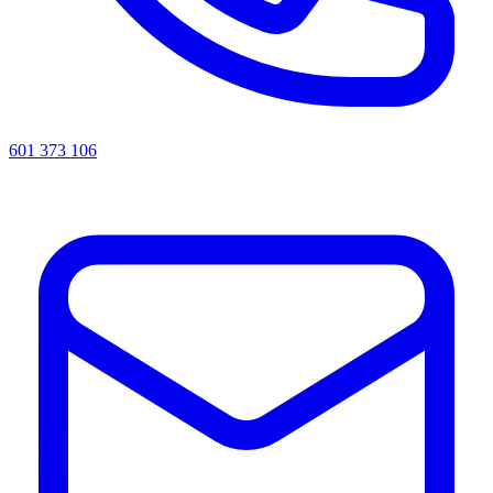
601 373 106