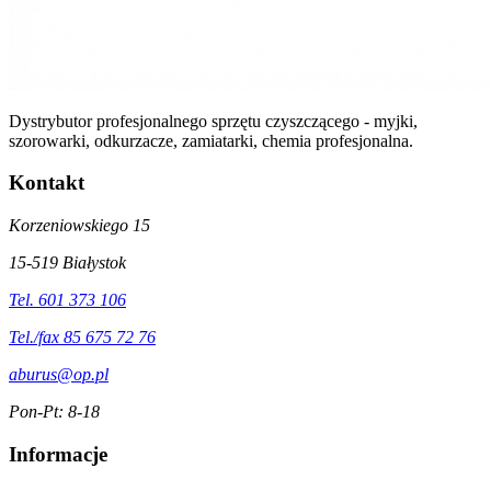
Dystrybutor profesjonalnego sprzętu czyszczącego - myjki,
szorowarki, odkurzacze, zamiatarki, chemia profesjonalna.
Kontakt
Korzeniowskiego 15
15-519 Białystok
Tel. 601 373 106
Tel./fax 85 675 72 76
aburus@op.pl
Pon-Pt: 8-18
Informacje