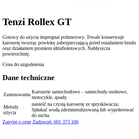
Tenzi Rollex GT
Gotowy do użycia impregnat polimerowy. Trwale konserwuje
karoserię tworząc powłokę zabezpieczającą przed osiadaniem brudu
oraz działaniem promieni ultrafioletowych. Nabłyszcza
powierzchnię.
Cena do uzgodnienia
Dane techniczne
Karoserie samochodowe – samochody osobowe,
Zastosowania
motocykle, quady.
nanieść na czystą karoserię ze spryskiwacza;
Metody
Spłukać wodą zdemineralizowaną lub wypolerować
użycia
do sucha.
Zapytaj o cenę
Zadzwoń: 601 373 106