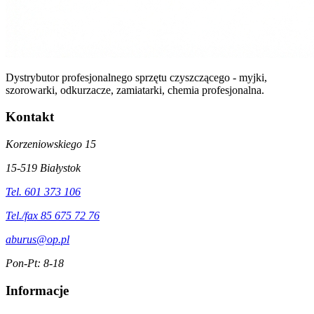
Dystrybutor profesjonalnego sprzętu czyszczącego - myjki,
szorowarki, odkurzacze, zamiatarki, chemia profesjonalna.
Kontakt
Korzeniowskiego 15
15-519 Białystok
Tel. 601 373 106
Tel./fax 85 675 72 76
aburus@op.pl
Pon-Pt: 8-18
Informacje