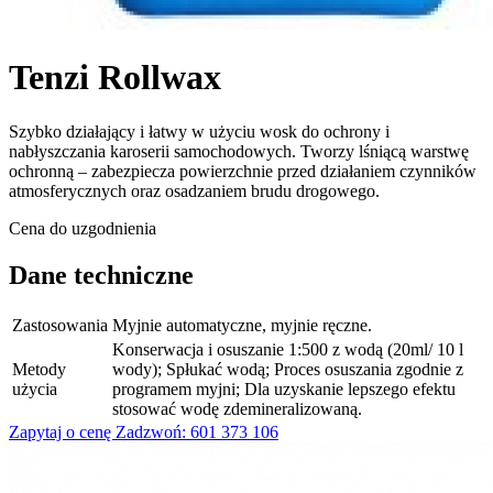
Tenzi Rollwax
Szybko działający i łatwy w użyciu wosk do ochrony i
nabłyszczania karoserii samochodowych. Tworzy lśniącą warstwę
ochronną – zabezpiecza powierzchnie przed działaniem czynników
atmosferycznych oraz osadzaniem brudu drogowego.
Cena do uzgodnienia
Dane techniczne
Zastosowania
Myjnie automatyczne, myjnie ręczne.
Konserwacja i osuszanie 1:500 z wodą (20ml/ 10 l
Metody
wody); Spłukać wodą; Proces osuszania zgodnie z
użycia
programem myjni; Dla uzyskanie lepszego efektu
stosować wodę zdemineralizowaną.
Zapytaj o cenę
Zadzwoń: 601 373 106