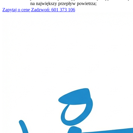
na największy przepływ powietrza;
Zapytaj o cenę
Zadzwoń: 601 373 106