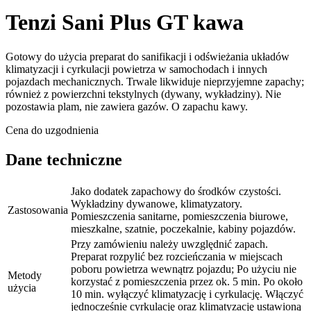
Tenzi Sani Plus GT kawa
Gotowy do użycia preparat do sanifikacji i odświeżania układów
klimatyzacji i cyrkulacji powietrza w samochodach i innych
pojazdach mechanicznych. Trwale likwiduje nieprzyjemne zapachy;
również z powierzchni tekstylnych (dywany, wykładziny). Nie
pozostawia plam, nie zawiera gazów. O zapachu kawy.
Cena do uzgodnienia
Dane techniczne
Jako dodatek zapachowy do środków czystości.
Wykładziny dywanowe, klimatyzatory.
Zastosowania
Pomieszczenia sanitarne, pomieszczenia biurowe,
mieszkalne, szatnie, poczekalnie, kabiny pojazdów.
Przy zamówieniu należy uwzględnić zapach.
Preparat rozpylić bez rozcieńczania w miejscach
poboru powietrza wewnątrz pojazdu; Po użyciu nie
Metody
korzystać z pomieszczenia przez ok. 5 min. Po około
użycia
10 min. wyłączyć klimatyzację i cyrkulację. Włączyć
jednocześnie cyrkulację oraz klimatyzację ustawioną