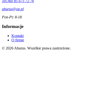
Tel./fax 85 675 72 76
aburus@op.pl
Pon-Pt: 8-18
Informacje
Kontakt
O firmie
© 2026 Aburus. Wszelkie prawa zastrzeżone.