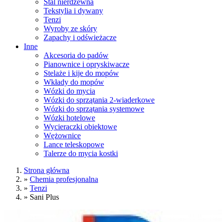
Stal nierdzewna
Tekstylia i dywany
Tenzi
Wyroby ze skóry
Zapachy i odświeżacze
Inne
Akcesoria do padów
Pianownice i opryskiwacze
Stelaże i kije do mopów
Wkłady do mopów
Wózki do mycia
Wózki do sprzątania 2-wiaderkowe
Wózki do sprzątania systemowe
Wózki hotelowe
Wycieraczki obiektowe
Wężownice
Lance teleskopowe
Talerze do mycia kostki
Strona główna
»
Chemia profesjonalna
»
Tenzi
»
Sani Plus