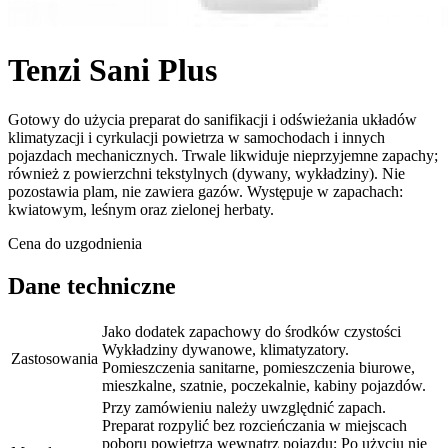
Tenzi Sani Plus
Gotowy do użycia preparat do sanifikacji i odświeżania układów
klimatyzacji i cyrkulacji powietrza w samochodach i innych
pojazdach mechanicznych. Trwale likwiduje nieprzyjemne zapachy;
również z powierzchni tekstylnych (dywany, wykładziny). Nie
pozostawia plam, nie zawiera gazów. Występuje w zapachach:
kwiatowym, leśnym oraz zielonej herbaty.
Cena do uzgodnienia
Dane techniczne
Jako dodatek zapachowy do środków czystości
Wykładziny dywanowe, klimatyzatory.
Zastosowania
Pomieszczenia sanitarne, pomieszczenia biurowe,
mieszkalne, szatnie, poczekalnie, kabiny pojazdów.
Przy zamówieniu należy uwzględnić zapach.
Preparat rozpylić bez rozcieńczania w miejscach
poboru powietrza wewnątrz pojazdu; Po użyciu nie