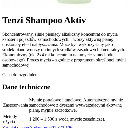
Tenzi Shampoo Aktiv
Skoncentrowany, silnie pieniący alkaliczny koncentrat do mycia
karoserii pojazdów samochodowych. Tworzy aktywną pianę;
doskonały efekt nabłyszczania. Może być wykorzystany jako
środek pianotwórczy do innych środków zasadowych i neutralnych.
Ekonomiczny (ok. 2÷4 ml koncentratu na umycie samochodu
osobowego). Proces mycia – zgodnie z programem określonej myjni
samochodowej.
Cena do uzgodnienia
Dane techniczne
Myjnie portalowe i tunelowe. Automatyczne myjnie
Zastosowania
samochodowe z dyszami wytwarzającymi aktywną
pianę, myjnie szczotkowe.
Metody
1:200 – 1:500 z wodą (mycie zasadnicze).
użycia
Zapytaj o cenę
Zadzwoń: 601 373 106