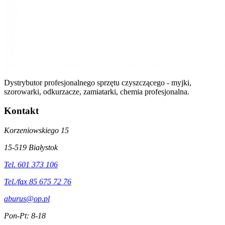
Dystrybutor profesjonalnego sprzętu czyszczącego - myjki,
szorowarki, odkurzacze, zamiatarki, chemia profesjonalna.
Kontakt
Korzeniowskiego 15
15-519 Białystok
Tel. 601 373 106
Tel./fax 85 675 72 76
aburus@op.pl
Pon-Pt: 8-18