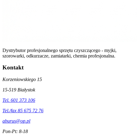
Dystrybutor profesjonalnego sprzętu czyszczącego - myjki,
szorowarki, odkurzacze, zamiatarki, chemia profesjonalna.
Kontakt
Korzeniowskiego 15
15-519 Białystok
Tel. 601 373 106
Tel./fax 85 675 72 76
aburus@op.pl
Pon-Pt: 8-18