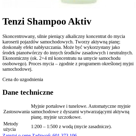
Tenzi Shampoo Aktiv
Skoncentrowany, silnie pieniący alkaliczny koncentrat do mycia
karoserii pojazdów samochodowych. Tworzy aktywną pianę;
doskonały efekt nabłyszczania. Może być wykorzystany jako
środek pianotwórczy do innych środków zasadowych i neutralnych.
Ekonomiczny (ok. 2÷4 ml koncentratu na umycie samochodu
osobowego). Proces mycia – zgodnie z programem określonej myjni
samochodowej.
Cena do uzgodnienia
Dane techniczne
Myjnie portalowe i tunelowe. Automatyczne myjnie
Zastosowania
samochodowe z dyszami wytwarzającymi aktywną
pianę, myjnie szczotkowe.
Metody
1:200 – 1:500 z wodą (mycie zasadnicze).
użycia
Zapytaj o cenę
Zadzwoń: 601 373 106