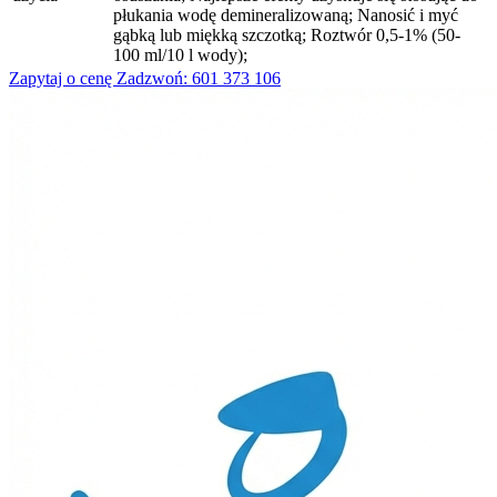
płukania wodę demineralizowaną; Nanosić i myć
gąbką lub miękką szczotką; Roztwór 0,5-1% (50-
100 ml/10 l wody);
Zapytaj o cenę
Zadzwoń: 601 373 106