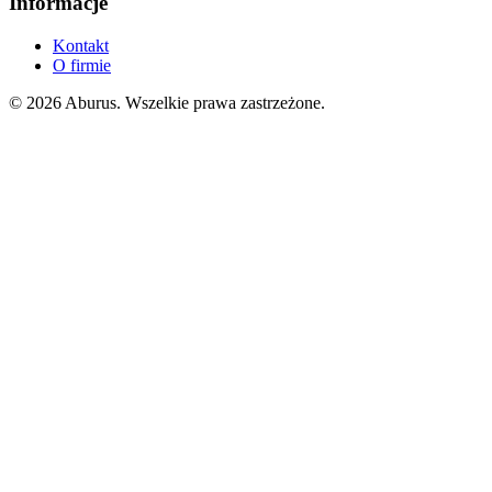
Informacje
Kontakt
O firmie
© 2026 Aburus. Wszelkie prawa zastrzeżone.