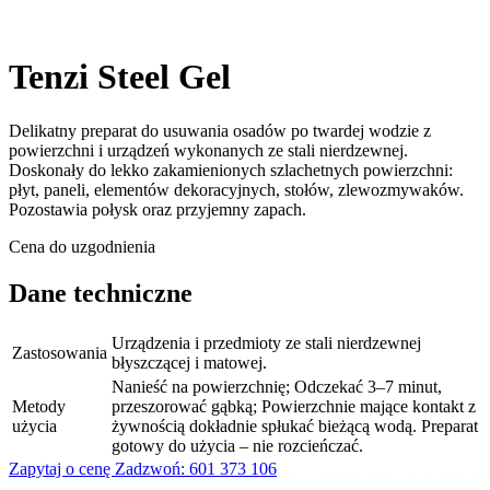
Tenzi Steel Gel
Delikatny preparat do usuwania osadów po twardej wodzie z
powierzchni i urządzeń wykonanych ze stali nierdzewnej.
Doskonały do lekko zakamienionych szlachetnych powierzchni:
płyt, paneli, elementów dekoracyjnych, stołów, zlewozmywaków.
Pozostawia połysk oraz przyjemny zapach.
Cena do uzgodnienia
Dane techniczne
Urządzenia i przedmioty ze stali nierdzewnej
Zastosowania
błyszczącej i matowej.
Nanieść na powierzchnię; Odczekać 3–7 minut,
Metody
przeszorować gąbką; Powierzchnie mające kontakt z
użycia
żywnością dokładnie spłukać bieżącą wodą. Preparat
gotowy do użycia – nie rozcieńczać.
Zapytaj o cenę
Zadzwoń: 601 373 106