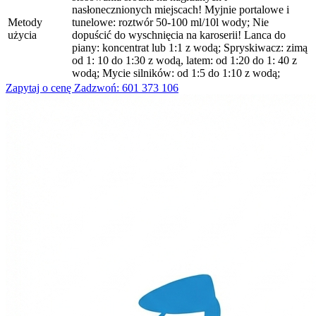
nasłonecznionych miejscach! Myjnie portalowe i
Metody
tunelowe: roztwór 50-100 ml/10l wody; Nie
użycia
dopuścić do wyschnięcia na karoserii! Lanca do
piany: koncentrat lub 1:1 z wodą; Spryskiwacz: zimą
od 1: 10 do 1:30 z wodą, latem: od 1:20 do 1: 40 z
wodą; Mycie silników: od 1:5 do 1:10 z wodą;
Zapytaj o cenę
Zadzwoń: 601 373 106