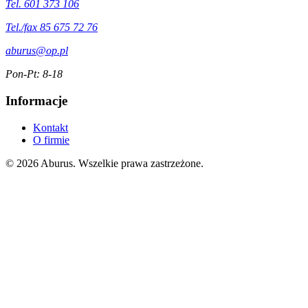
Tel. 601 373 106
Tel./fax 85 675 72 76
aburus@op.pl
Pon-Pt: 8-18
Informacje
Kontakt
O firmie
© 2026 Aburus. Wszelkie prawa zastrzeżone.