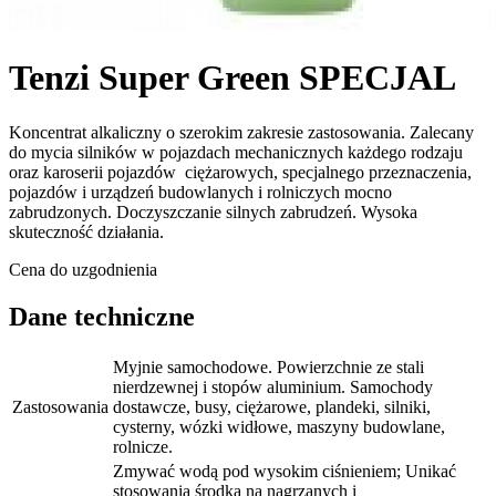
Tenzi Super Green SPECJAL
Koncentrat alkaliczny o szerokim zakresie zastosowania. Zalecany
do mycia silników w pojazdach mechanicznych każdego rodzaju
oraz karoserii pojazdów ciężarowych, specjalnego przeznaczenia,
pojazdów i urządzeń budowlanych i rolniczych mocno
zabrudzonych. Doczyszczanie silnych zabrudzeń. Wysoka
skuteczność działania.
Cena do uzgodnienia
Dane techniczne
Myjnie samochodowe. Powierzchnie ze stali
nierdzewnej i stopów aluminium. Samochody
Zastosowania
dostawcze, busy, ciężarowe, plandeki, silniki,
cysterny, wózki widłowe, maszyny budowlane,
rolnicze.
Zmywać wodą pod wysokim ciśnieniem; Unikać
stosowania środka na nagrzanych i