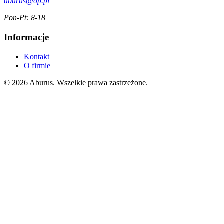
aburus@op.pl
Pon-Pt: 8-18
Informacje
Kontakt
O firmie
© 2026 Aburus. Wszelkie prawa zastrzeżone.