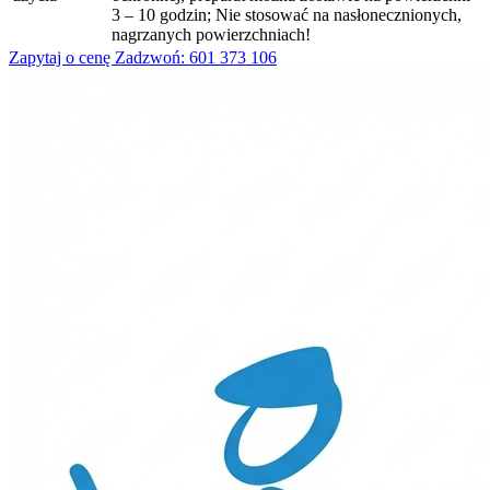
3 – 10 godzin; Nie stosować na nasłonecznionych,
nagrzanych powierzchniach!
Zapytaj o cenę
Zadzwoń: 601 373 106