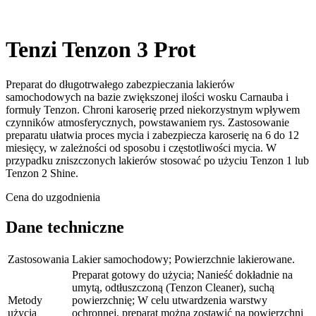
Tenzi Tenzon 3 Prot
Preparat do długotrwałego zabezpieczania lakierów
samochodowych na bazie zwiększonej ilości wosku Carnauba i
formuły Tenzon. Chroni karoserię przed niekorzystnym wpływem
czynników atmosferycznych, powstawaniem rys. Zastosowanie
preparatu ułatwia proces mycia i zabezpiecza karoserię na 6 do 12
miesięcy, w zależności od sposobu i częstotliwości mycia. W
przypadku zniszczonych lakierów stosować po użyciu Tenzon 1 lub
Tenzon 2 Shine.
Cena do uzgodnienia
Dane techniczne
Zastosowania
Lakier samochodowy; Powierzchnie lakierowane.
Preparat gotowy do użycia; Nanieść dokładnie na
umytą, odtłuszczoną (Tenzon Cleaner), suchą
Metody
powierzchnię; W celu utwardzenia warstwy
użycia
ochronnej, preparat można zostawić na powierzchni