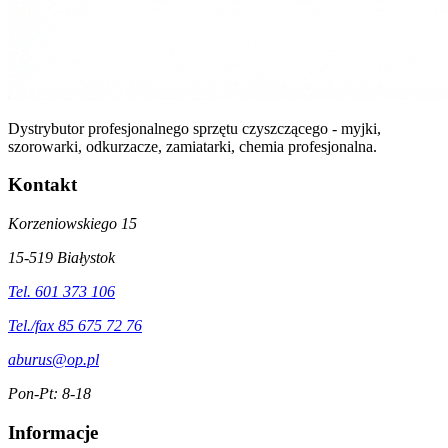
Dystrybutor profesjonalnego sprzętu czyszczącego - myjki,
szorowarki, odkurzacze, zamiatarki, chemia profesjonalna.
Kontakt
Korzeniowskiego 15
15-519 Białystok
Tel. 601 373 106
Tel./fax 85 675 72 76
aburus@op.pl
Pon-Pt: 8-18
Informacje