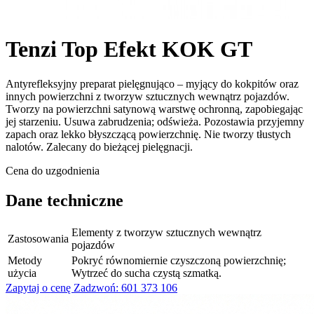
Tenzi Top Efekt KOK GT
Antyrefleksyjny preparat pielęgnująco – myjący do kokpitów oraz
innych powierzchni z tworzyw sztucznych wewnątrz pojazdów.
Tworzy na powierzchni satynową warstwę ochronną, zapobiegając
jej starzeniu. Usuwa zabrudzenia; odświeża. Pozostawia przyjemny
zapach oraz lekko błyszczącą powierzchnię. Nie tworzy tłustych
nalotów. Zalecany do bieżącej pielęgnacji.
Cena do uzgodnienia
Dane techniczne
Elementy z tworzyw sztucznych wewnątrz
Zastosowania
pojazdów
Metody
Pokryć równomiernie czyszczoną powierzchnię;
użycia
Wytrzeć do sucha czystą szmatką.
Zapytaj o cenę
Zadzwoń: 601 373 106