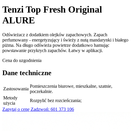
Tenzi Top Fresh Original
ALURE
Odświeżacz z dodatkiem olejków zapachowych. Zapach
perfumowany - energetyzujący i świeży z nutą mandarynki i białego
piżma. Na długo odświeża powietrze dodatkowo hamując
powstawanie przykrych zapachów. Łatwy w aplikacji.
Cena do uzgodnienia
Dane techniczne
Pomieszczenia biurowe, mieszkalne, szatnie,
Zastosowania
poczekalnie.
Metody
Rozpylić bez rozcieńczania;
użycia
Zapytaj o cenę
Zadzwoń: 601 373 106