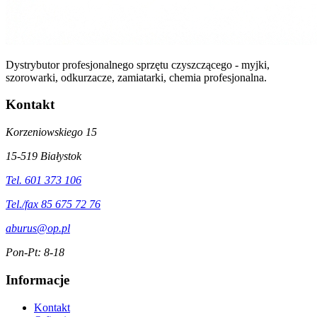
Dystrybutor profesjonalnego sprzętu czyszczącego - myjki,
szorowarki, odkurzacze, zamiatarki, chemia profesjonalna.
Kontakt
Korzeniowskiego 15
15-519 Białystok
Tel. 601 373 106
Tel./fax 85 675 72 76
aburus@op.pl
Pon-Pt: 8-18
Informacje
Kontakt