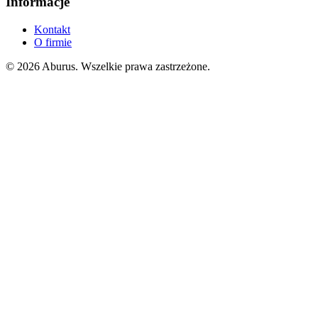
Informacje
Kontakt
O firmie
© 2026 Aburus. Wszelkie prawa zastrzeżone.