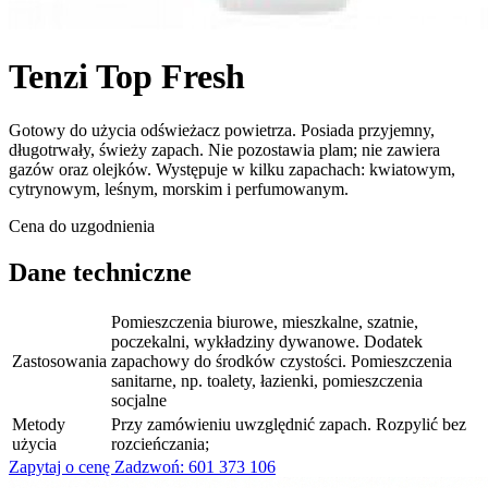
Tenzi Top Fresh
Gotowy do użycia odświeżacz powietrza. Posiada przyjemny,
długotrwały, świeży zapach. Nie pozostawia plam; nie zawiera
gazów oraz olejków. Występuje w kilku zapachach: kwiatowym,
cytrynowym, leśnym, morskim i perfumowanym.
Cena do uzgodnienia
Dane techniczne
Pomieszczenia biurowe, mieszkalne, szatnie,
poczekalni, wykładziny dywanowe. Dodatek
Zastosowania
zapachowy do środków czystości. Pomieszczenia
sanitarne, np. toalety, łazienki, pomieszczenia
socjalne
Metody
Przy zamówieniu uwzględnić zapach. Rozpylić bez
użycia
rozcieńczania;
Zapytaj o cenę
Zadzwoń: 601 373 106