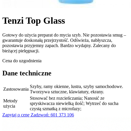
Tenzi Top Glass
Gotowy do użycia preparat do mycia szyb. Nie pozostawia smug –
gwarantuje doskonałą przejrzystość. Odświeża, nabłyszcza,
pozostawia przyjemny zapach. Bardzo wydajny. Zalecany do
bieżącej pielęgnacji.
Cena do uzgodnienia
Dane techniczne
Szyby, ramy okienne, lustra, szyby samochodowe.
Zastosowania
Tworzywa sztuczne, klawiatury, ekrany.
Stosować bez rozcieńczania; Nanosić ze
Metody
spryskiwacza niewielką ilość; Wytrzeć do sucha
użycia
czystą szmatką z microfazy;
Zapytaj o cenę
Zadzwoń: 601 373 106