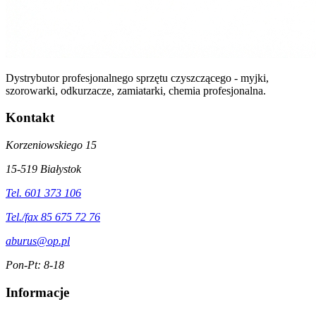
Dystrybutor profesjonalnego sprzętu czyszczącego - myjki,
szorowarki, odkurzacze, zamiatarki, chemia profesjonalna.
Kontakt
Korzeniowskiego 15
15-519 Białystok
Tel. 601 373 106
Tel./fax 85 675 72 76
aburus@op.pl
Pon-Pt: 8-18
Informacje