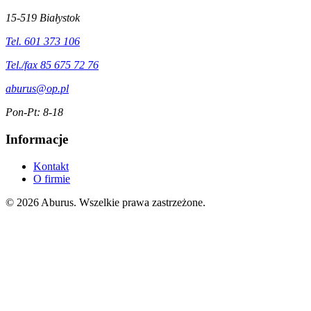
15-519 Białystok
Tel. 601 373 106
Tel./fax 85 675 72 76
aburus@op.pl
Pon-Pt: 8-18
Informacje
Kontakt
O firmie
© 2026 Aburus. Wszelkie prawa zastrzeżone.