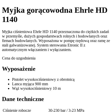
Myjka gorącowodna Ehrle HD
1140
Myjka ciśnieniowa Ehrle HD 1140 przeznaczona do ciężkich zadań
w przemyśle, dużych gospodarstwach rolnych i hodowlanych oraz
firmach budowlanych. Wyposażona w pompę rzędową oraz ramę ze
stali galwanizowanej. System sterowania Etronic II z
automatycznym włączaniem i wyłączaniem.
Cena do uzgodnienia
Wyposażenie
Pistolet wysokociśnieniowy z obrotnicą
Lanca myjąca 900 mm
Wąż wysokociśnieniowy 10 m
Dane techniczne
Ciśnienie robocze
30-230 bar / 3-23 MPa