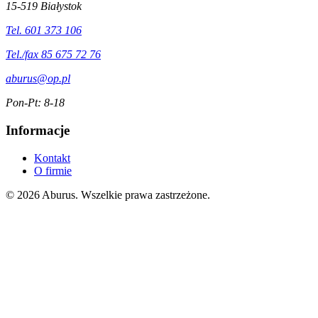
15-519 Białystok
Tel. 601 373 106
Tel./fax 85 675 72 76
aburus@op.pl
Pon-Pt: 8-18
Informacje
Kontakt
O firmie
© 2026 Aburus. Wszelkie prawa zastrzeżone.