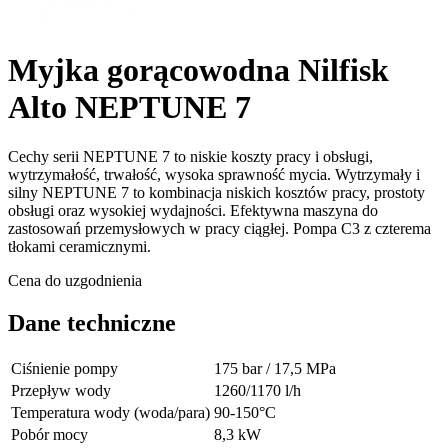
Myjka gorącowodna Nilfisk
Alto NEPTUNE 7
Cechy serii NEPTUNE 7 to niskie koszty pracy i obsługi,
wytrzymałość, trwałość, wysoka sprawność mycia. Wytrzymały i
silny NEPTUNE 7 to kombinacja niskich kosztów pracy, prostoty
obsługi oraz wysokiej wydajności. Efektywna maszyna do
zastosowań przemysłowych w pracy ciągłej. Pompa C3 z czterema
tłokami ceramicznymi.
Cena do uzgodnienia
Dane techniczne
Ciśnienie pompy
175 bar / 17,5 MPa
Przepływ wody
1260/1170 l/h
Temperatura wody (woda/para)
90-150°C
Pobór mocy
8,3 kW