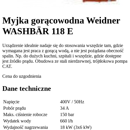
Myjka gorącowodna Weidner
WASHBÄR 118 E
Urządzenie idealnie nadaje się do stosowania wszędzie tam, gdzie
wymagana jest praca z gorącą wodą, a nie jest pożądana obecność
spalin. Np. do dużych kuchni, szpitali i wszędzie, gdzie dostępne
jest źródło prądu. Obudowa ze stali nierdzewnej, trójtłokowa pompa
CAT.
Cena do uzgodnienia
Dane techniczne
Napięcie
400V / 50Hz
Pobór prądu
34 A
Maks. ciśnienie robocze
150 bar
Wydatek wody
660 l/h
Wydajność nagrzewania
18 kW (3x6 kW)