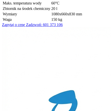
Maks. temperatura wody
60°C
Zbiornik na środek chemiczny
20 l
Wymiary
1080x660x830 mm
Waga
150 kg
Zapytaj o cenę
Zadzwoń: 601 373 106