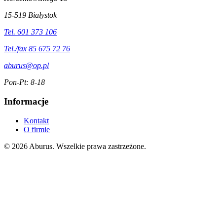
15-519 Białystok
Tel. 601 373 106
Tel./fax 85 675 72 76
aburus@op.pl
Pon-Pt: 8-18
Informacje
Kontakt
O firmie
© 2026 Aburus. Wszelkie prawa zastrzeżone.