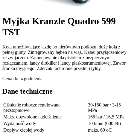
Myjka Kranzle Quadro 599
TST
Koła umożliwiające jazdę po nierównym podłożu, duże koła z
pełnej gumy. Zintegrowany bęben na wąż. Kabel przyłączeniowy
ze zwijaczem. Zamocowanie dla pistoletu z bezpiecznym
rozłączaniem, lancy dirtkiller i lancy płaskostrumieniowej. Zawór
środka myjącego. Zderzaki ochronne przedni i tylny.
Cena do uzgodnienia
Dane techniczne
Ciśnienie robocze regulowane
30-150 bar / 3-15
bezstopniowo
MPa
Maks. dozwolone nadciśnienie
165 bar / 16,5 MPa
Wydajność wody
10 l/min (600 l/h)
Dopływ ciepłej wody
maks. 60 oC