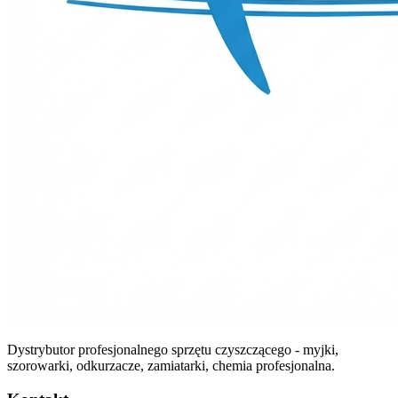
Dystrybutor profesjonalnego sprzętu czyszczącego - myjki,
szorowarki, odkurzacze, zamiatarki, chemia profesjonalna.