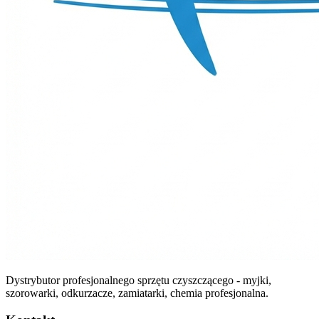
Dystrybutor profesjonalnego sprzętu czyszczącego - myjki,
szorowarki, odkurzacze, zamiatarki, chemia profesjonalna.