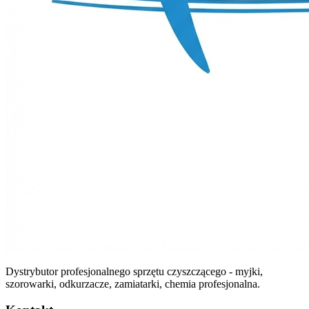
Dystrybutor profesjonalnego sprzętu czyszczącego - myjki,
szorowarki, odkurzacze, zamiatarki, chemia profesjonalna.