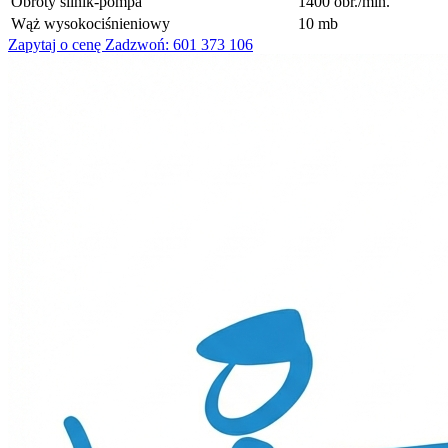
Obroty silnik-pompa
1400 obr./min.
Wąż wysokociśnieniowy
10 mb
Zapytaj o cenę
Zadzwoń: 601 373 106