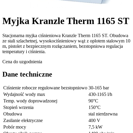
Myjka Kranzle Therm 1165 ST
Stacjonarna myjka ciśnieniowa Kranzle Therm 1165 ST. Obudowa
ze stali szlachetnej, wysokociśnieniowy wąż z oplotem stalowym 10
m, pistolet z bezpiecznym rozłączaniem, bezstopniowa regulacja
temperatury i ciśnienia.
Cena do uzgodnienia
Dane techniczne
Ciśnienie robocze regulowane bezstopniowo
30-165 bar
Wydajność wody max
430-1165 l/h
Temp. wody doprowadzonej
90°C
Stopień wrzenia
150°C
Obudowa
stal nierdzewna
Zasilanie elektryczne
400 V
Pobór mocy
7,5 kW